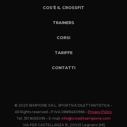
COS’È IL CROSSFIT
TRAINERS
CORSI
TARIFFE
CONTATTI
© 2023 SEMPIONE S.R.L. SPORTIVA DILETTANTISTICA –
All Rights reserved – P.IVA 08861450966 –
Privacy Policy
Tel: 351 8055095 – E-mail:
info@crossfitsempione.com
VIA PER CASTELLANZA 15, 20025 Legnano (MI)