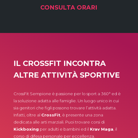
CONSULTA ORARI
IL CROSSFIT INCONTRA
ALTRE ATTIVITÀ SPORTIVE
CrossFit Sempione è passione per lo sport a 360° ed è
la soluzione adatta alle famiglie. Un luogo unico in cui
sia genitori che figli possono trovare l’attività adatta.
Infatti, oltre al
CrossFit
, è presente una zona
dedicata alle arti marziali. Puoi trovare corsi di
Kickboxing
per adulti e bambini ed il
Krav Maga
, il
corso di difesa personale per eccellenza.