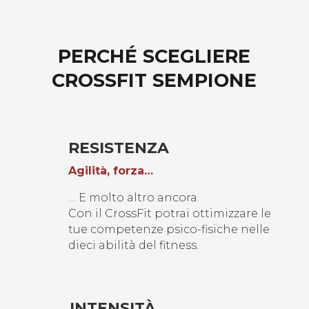
PERCHÉ SCEGLIERE
CROSSFIT SEMPIONE
RESISTENZA
Agilità, forza…
… E molto altro ancora.
Con il CrossFit potrai ottimizzare le
tue competenze psico-fisiche nelle
dieci abilità del fitness.
INTENSITÀ