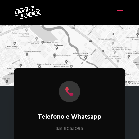
Telefono e Whatsapp
351 8055095